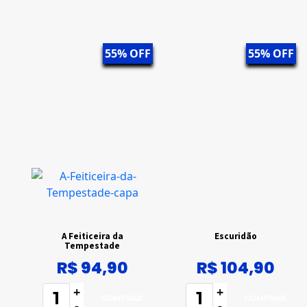
55% OFF
55% OFF
A Feiticeira da
Escuridão
Tempestade
R$ 94,90
R$ 104,90
+
+
-
-