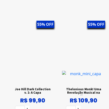
55% OFF
55% OFF
Joe Hill Dark Collection
Thelonious Monk! Uma
v. 1: A Capa
Revolução Musical na
Alma
R$ 99,90
R$ 109,90