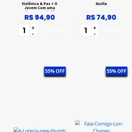
Violênica & Paz + O
Azolla
Jovem Com uma
Government .45
R$ 94,90
R$ 74,90
+
+
-
-
55% OFF
55% OFF