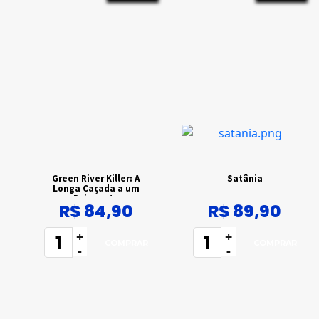
Green River Killer: A
Satânia
Longa Caçada a um
Psicopata
R$ 84,90
R$ 89,90
+
+
-
-