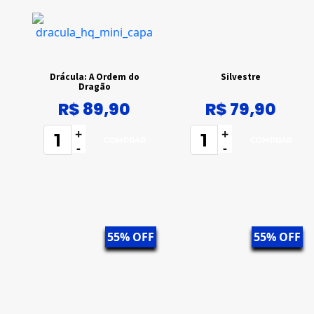
Drácula: A Ordem do
Silvestre
Dragão
R$ 89,90
R$ 79,90
+
+
-
-
55% OFF
55% OFF