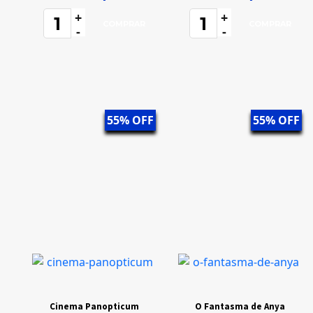
+
+
-
-
55% OFF
55% OFF
Cinema Panopticum
O Fantasma de Anya