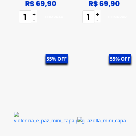
R$ 69,90
R$ 69,90
+
+
-
-
55% OFF
55% OFF