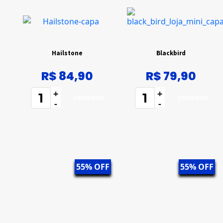
Hailstone
Blackbird
R$ 84,90
R$ 79,90
+
+
-
-
55% OFF
55% OFF