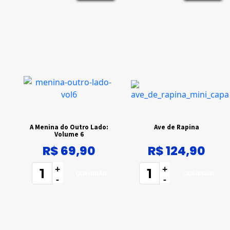
A Menina do Outro Lado:
Ave de Rapina
Volume 6
R$ 69,90
R$ 124,90
+
+
-
-