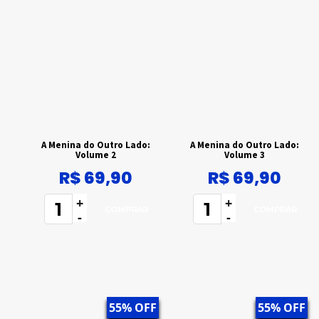
A Menina do Outro Lado:
A Menina do Outro Lado:
Volume 2
Volume 3
R$ 69,90
R$ 69,90
+
+
-
-
55% OFF
55% OFF