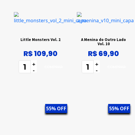
Little Monsters Vol. 2
A Menina do Outro Lado
Vol. 10
R$ 109,90
R$ 69,90
+
+
-
-
55% OFF
55% OFF