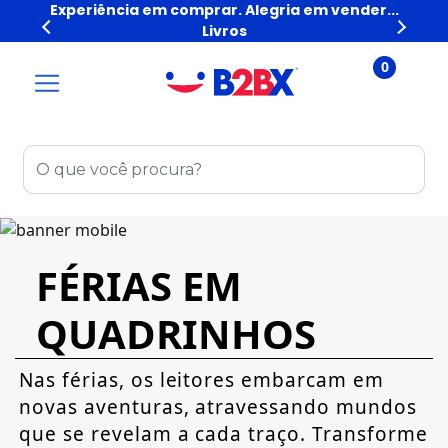
der...
Experiência em comprar. Alegria em vender...
Exp
Livros
0
FÉRIAS EM
QUADRINHOS
Nas férias, os leitores embarcam em
novas aventuras, atravessando mundos
que se revelam a cada traço. Transforme