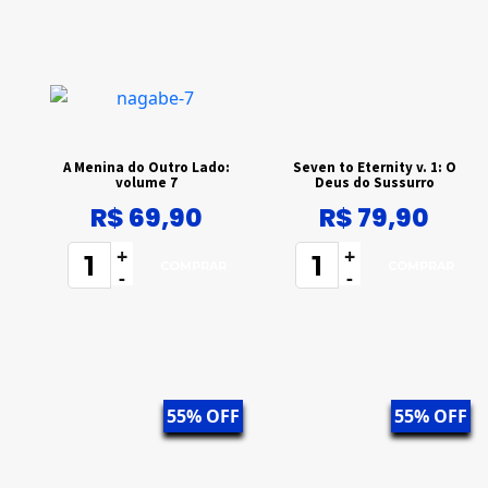
A Menina do Outro Lado:
Seven to Eternity v. 1: O
volume 7
Deus do Sussurro
R$ 69,90
R$ 79,90
+
+
-
-
55% OFF
55% OFF