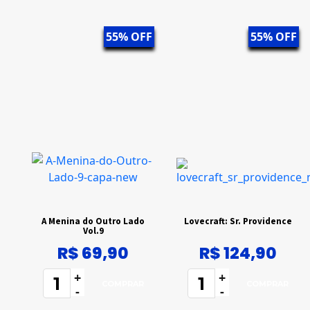
55% OFF
55% OFF
A Menina do Outro Lado
Lovecraft: Sr. Providence
Vol.9
R$ 69,90
R$ 124,90
+
+
-
-