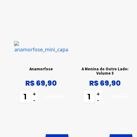
Anamorfose
A Menina do Outro Lado:
Volume 5
R$ 69,90
R$ 69,90
+
+
-
-