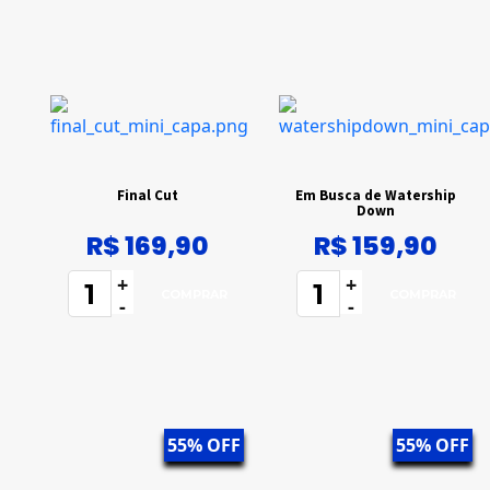
Final Cut
Em Busca de Watership
Down
R$ 169,90
R$ 159,90
+
+
-
-
55% OFF
55% OFF