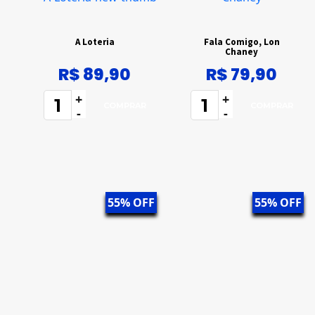
A Loteria
Fala Comigo, Lon
Chaney
R$ 89,90
R$ 79,90
+
+
-
-
55% OFF
55% OFF