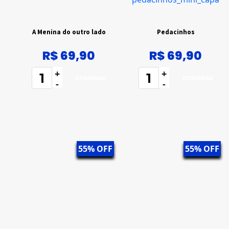
A Menina do outro lado
Pedacinhos
R$ 69,90
R$ 69,90
+
+
-
-
55% OFF
55% OFF