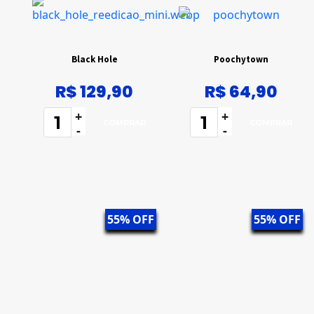
Black Hole
Poochytown
R$ 129,90
R$ 64,90
+
+
-
-
55% OFF
55% OFF