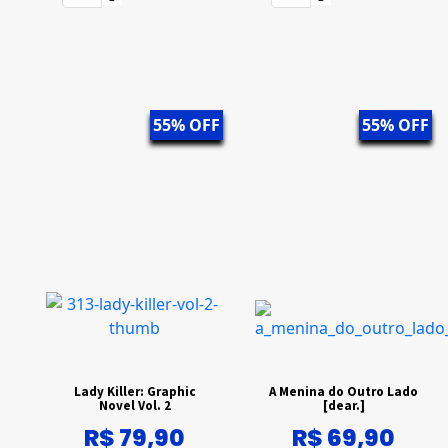
55% OFF
55% OFF
Lady Killer: Graphic
A Menina do Outro Lado
Novel Vol. 2
[dear.]
R$ 79,90
R$ 69,90