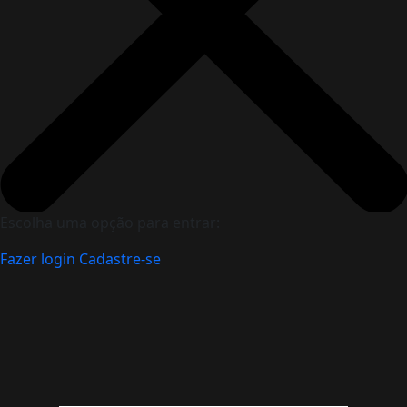
Escolha uma opção para entrar:
Fazer login
Cadastre-se