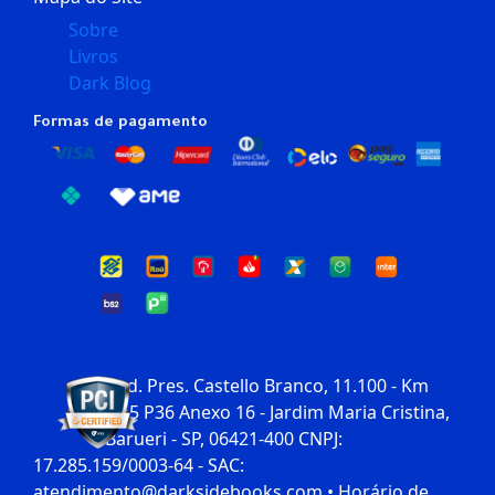
Sobre
Livros
Dark Blog
Formas de pagamento
Rod. Pres. Castello Branco, 11.100 - Km
30,5 P36 Anexo 16 - Jardim Maria Cristina,
Barueri - SP, 06421-400 CNPJ:
17.285.159/0003-64 - SAC:
atendimento@darksidebooks.com • Horário de