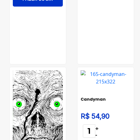
Candyman
R$ 54,90
+
-