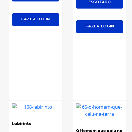
ESGOTADO
FAZER LOGIN
FAZER LOGIN
Labirinto
O Homem que caiu na