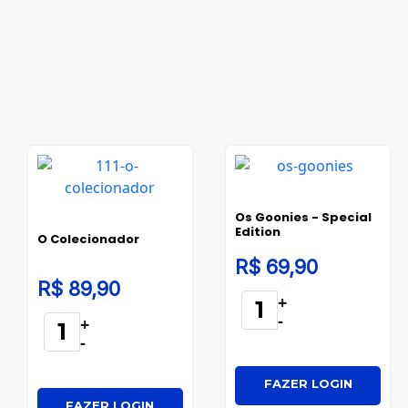
Os Goonies - Special
Edition
O Colecionador
R$ 69,90
R$ 89,90
+
-
+
-
FAZER LOGIN
FAZER LOGIN