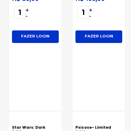
+
+
-
-
FAZER LOGIN
FAZER LOGIN
Star Wars: Dark
Psicose- Limited