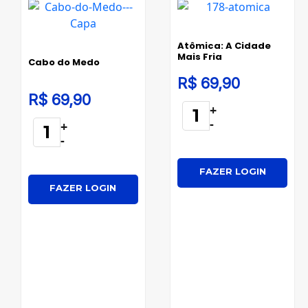
Atômica: A Cidade
Mais Fria
Cabo do Medo
R$ 69,90
R$ 69,90
+
-
+
-
FAZER LOGIN
FAZER LOGIN