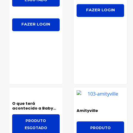
FAZER LOGIN
FAZER LOGIN
O que terá
acontecido a Baby
Amityville
Jane? - Gothic
Edition
PRODUTO
ESGOTADO
PRODUTO