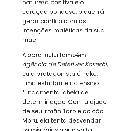
natureza positiva e o
coração bondoso, o que irá
gerar conflito com as
intenções maléficas da sua
mãe.
A obra inclui também
Agência de Detetives Kokeshi
,
cuja protagonista é Pako,
uma estudante do ensino
fundamental cheia de
determinação. Com a ajuda
de seu irmão Taro e do cão
Moru, ela tenta desvendar
os mistérios à sua volta