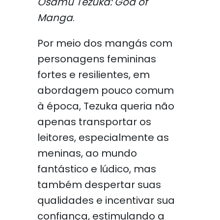
Osamu Tezuka: God of
Manga
.
Por meio dos mangás com
personagens femininas
fortes e resilientes, em
abordagem pouco comum
à época, Tezuka queria não
apenas transportar os
leitores, especialmente as
meninas, ao mundo
fantástico e lúdico, mas
também despertar suas
qualidades e incentivar sua
confiança, estimulando a