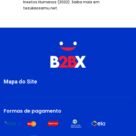
Insetos Humanos (2022). Saiba mais em
tezukaosamu.net.
Mapa do Site
Sobre
Livros
Formas de pagamento
Dark Blog