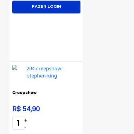
FAZER LOGIN
Creepshow
R$ 54,90
+
-