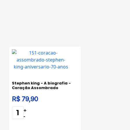
Stephen king - A biografia -
Coração Assombrado
R$ 79,90
+
-