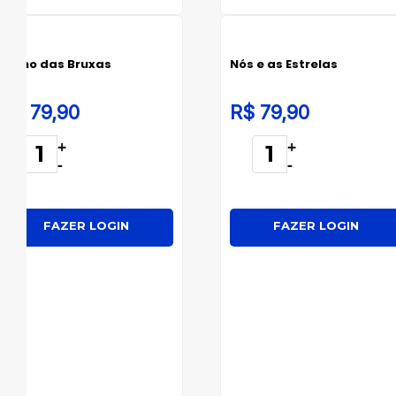
O Ano das Bruxas
Nós e as Estrelas
R$ 79,90
R$ 79,90
+
+
-
-
FAZER LOGIN
FAZER LOGIN