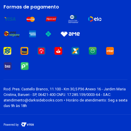
Livros
Formas de pagamento
Dark Blog
Rod. Pres. Castello Branco, 11.100 - Km 30,5 P36 Anexo 16 - Jardim Maria
Cristina, Barueri - SP, 06421-400 CNPJ: 17.285.159/0003-64 - SAC:
atendimento@darksidebooks.com • Horário de atendimento: Seg a sexta
das 9h às 18h
Powered by