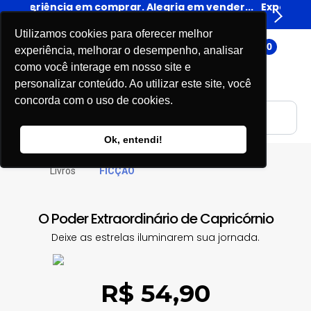
em vender...
Experiência em comprar. Alegria em vender..
Livros
Utilizamos cookies para oferecer melhor
0
experiência, melhorar o desempenho, analisar
como você interage em nosso site e
personalizar conteúdo. Ao utilizar este site, você
concorda com o uso de cookies.
Ok, entendi!
Livros
FICÇÃO
O Poder Extraordinário de Capricórnio
Deixe as estrelas iluminarem sua jornada.
R$ 54,90