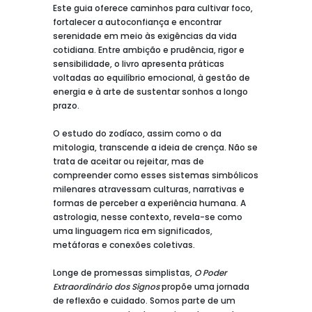
Este guia oferece caminhos para cultivar foco,
fortalecer a autoconfiança e encontrar
serenidade em meio às exigências da vida
cotidiana. Entre ambição e prudência, rigor e
sensibilidade, o livro apresenta práticas
voltadas ao equilíbrio emocional, à gestão de
energia e à arte de sustentar sonhos a longo
prazo.
O estudo do zodíaco, assim como o da
mitologia, transcende a ideia de crença. Não se
trata de aceitar ou rejeitar, mas de
compreender como esses sistemas simbólicos
milenares atravessam culturas, narrativas e
formas de perceber a experiência humana. A
astrologia, nesse contexto, revela-se como
uma linguagem rica em significados,
metáforas e conexões coletivas.
Longe de promessas simplistas,
O Poder
Extraordinário dos Signos
propõe uma jornada
de reflexão e cuidado. Somos parte de um