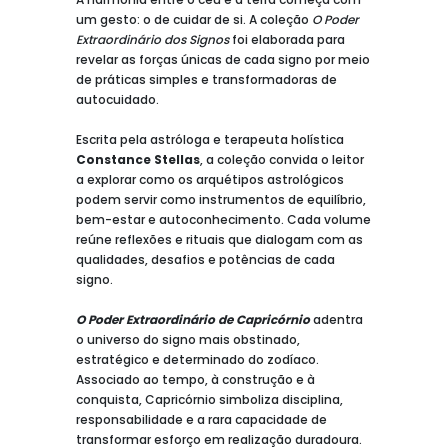
um gesto: o de cuidar de si. A coleção
O Poder
Extraordinário dos Signos
foi elaborada para
revelar as forças únicas de cada signo por meio
de práticas simples e transformadoras de
autocuidado.
Escrita pela astróloga e terapeuta holística
Constance Stellas
, a coleção convida o leitor
a explorar como os arquétipos astrológicos
podem servir como instrumentos de equilíbrio,
bem-estar e autoconhecimento. Cada volume
reúne reflexões e rituais que dialogam com as
qualidades, desafios e potências de cada
signo.
O Poder Extraordinário de Capricórnio
adentra
o universo do signo mais obstinado,
estratégico e determinado do zodíaco.
Associado ao tempo, à construção e à
conquista, Capricórnio simboliza disciplina,
responsabilidade e a rara capacidade de
transformar esforço em realização duradoura.