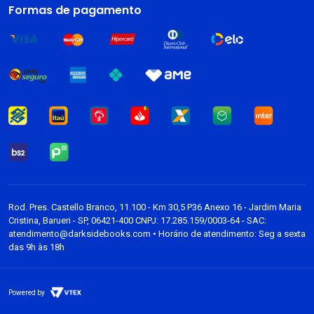
Livros
Formas de pagamento
Dark Blog
Rod. Pres. Castello Branco, 11.100 - Km 30,5 P36 Anexo 16 - Jardim Maria
Cristina, Barueri - SP, 06421-400 CNPJ: 17.285.159/0003-64 - SAC:
atendimento@darksidebooks.com • Horário de atendimento: Seg a sexta
das 9h às 18h
Powered by