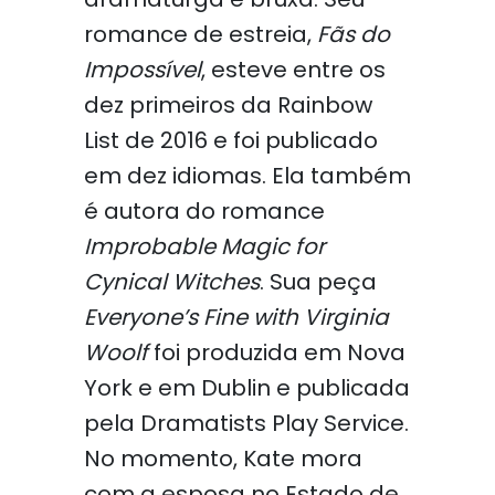
romance de estreia,
Fãs do
Impossível
, esteve entre os
dez primeiros da Rainbow
List de 2016 e foi publicado
em dez idiomas. Ela também
é autora do romance
Improbable Magic for
Cynical Witches
. Sua peça
Everyone’s Fine with Virginia
Woolf
foi produzida em Nova
York e em Dublin e publicada
pela Dramatists Play Service.
No momento, Kate mora
com a esposa no Estado de