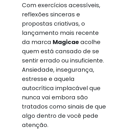
Com exercícios acessíveis,
reflexões sinceras e
propostas criativas, o
lançamento mais recente
da marca
Magicae
acolhe
quem está cansado de se
sentir errado ou insuficiente.
Ansiedade, insegurança,
estresse e aquela
autocrítica implacável que
nunca vai embora são
tratados como sinais de que
algo dentro de você pede
atenção.