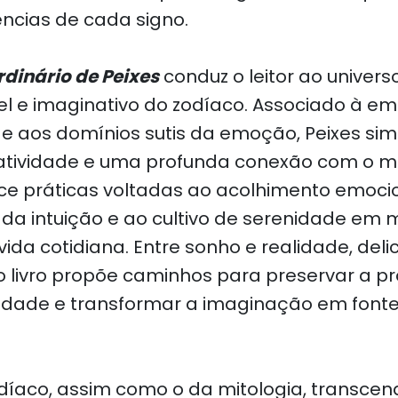
ências de cada signo.
rdinário de Peixes
conduz o leitor ao univers
ível e imaginativo do zodíaco. Associado à em
e e aos domínios sutis da emoção, Peixes sim
atividade e uma profunda conexão com o mu
ece práticas voltadas ao acolhimento emocio
 da intuição e ao cultivo de serenidade em 
da cotidiana. Entre sonho e realidade, deli
o livro propõe caminhos para preservar a pr
ilidade e transformar a imaginação em fonte 
díaco, assim como o da mitologia, transcend