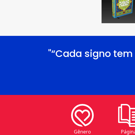
"“Cada signo tem 
Gênero
Págin