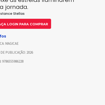
a jornada.
stance Stellas
AÇA LOGIN PARA COMPRAR
nfos
CA:
MAGICAE
 DE PUBLICAÇÃO:
2026
N:
9786555986228