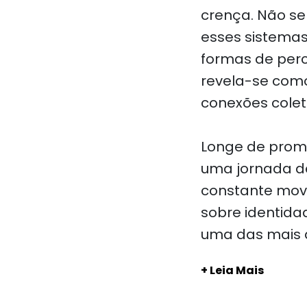
crença. Não se
esses sistemas
formas de perc
revela-se como
conexões colet
Longe de prom
uma jornada d
constante movi
sobre identida
uma das mais 
+ Leia Mais