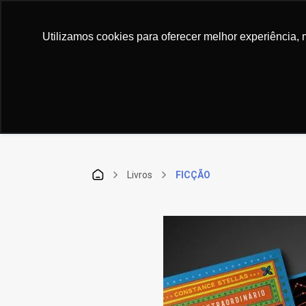
ar. Alegria em vender... Livros
Experiência em 
Utilizamos cookies para oferecer melhor experiência, 
TODAS AS CATEGORIAS
Livros
FICÇÃO