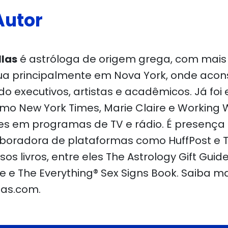
Autor
llas
é astróloga de origem grega, com mais
tua principalmente em Nova York, onde acon
indo executivos, artistas e acadêmicos. Já foi
omo New York Times, Marie Claire e Workin
es em programas de TV e rádio. É presença
laboradora de plataformas como HuffPost e T
sos livros, entre eles The Astrology Gift Gui
ife e The Everything® Sex Signs Book. Saiba 
las.com.