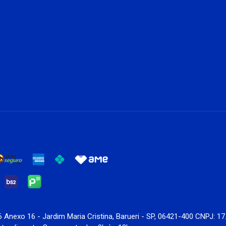
6 Anexo 16 - Jardim Maria Cristina, Barueri - SP, 06421-400 CNPJ: 1