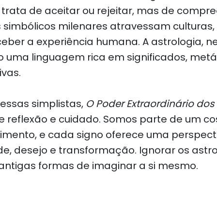
 trata de aceitar ou rejeitar, mas de comp
 simbólicos milenares atravessam culturas, 
eber a experiência humana. A astrologia, ne
 uma linguagem rica em significados, metá
ivas.
essas simplistas,
O Poder Extraordinário dos
e reflexão e cuidado. Somos parte de um 
mento, e cada signo oferece uma perspecti
de, desejo e transformação. Ignorar os astro
antigas formas de imaginar a si mesmo.