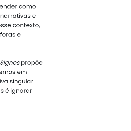
reender como
narrativas e
sse contexto,
foras e
 Signos
propõe
cosmos em
va singular
s é ignorar