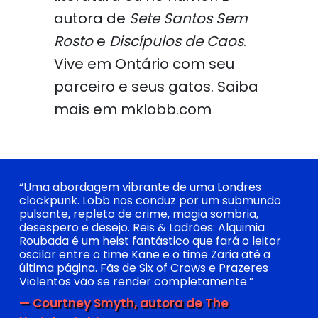
autora de
Sete Santos Sem
Rosto
e
Discípulos de Caos
.
Vive em Ontário com seu
parceiro e seus gatos. Saiba
mais em mklobb.com
“Uma abordagem vibrante de uma Londres
clockpunk. Lobb nos conduz por um submundo
pulsante, repleto de crime, magia sombria,
desespero e desejo. Reis & Ladrões: Alquimia
Roubada é um heist fantástico que fará o leitor
oscilar entre o time Kane e o time Zaria até a
última página. Fãs de Six of Crows e Prazeres
Violentos vão se render completamente.”
— Courtney Smyth, autora de The