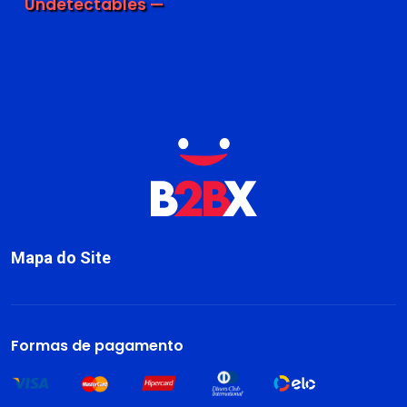
Undetectables —
Mapa do Site
Sobre
Livros
Formas de pagamento
Dark Blog