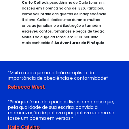
Carlo Collodi
, pseudônimo de Carlo Lorenzini,
nasceu em Florença no ano de 1826. Participou
como voluntário das guerras de independência
italiana. Collodi dedicou-se durante muitos
anos ao jornalismo e à ilustração e também
escreveu contos, romances e peças de teatro.
Morreu no auge da fama, em 1890. Seu livro
mais conhecido é
As Aventuras de Pinóquio
.
“Muito mais que uma lição simplista da
importância de obediência e conformidade”
Rebecca West
“Pinóquio é um dos poucos livros em prosa que,
pela qualidade de sua escrita, convida à
memorização de palavra por palavra, como se
fosse um poema em versos.”
Italo Calvino