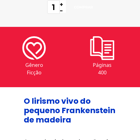
+
-
Gênero
Páginas
Ficção
400
O lirismo vivo do
pequeno Frankenstein
de madeira