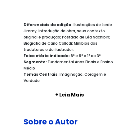
Diferenciais da edição:
Ilustrações de Lorde
Jimmy; Introdução da obra, seus contexto
original e produção; Posfácio de Léa Nachibin;
Biografia de Carlo Collodi; Minibios dos
tradutores e do ilustrador.
Faixa etária indicada:
8º e 9º e 1º ao 3º
Segmento:
Fundamental Anos Finais e Ensino
Médio
Temas Centrais:
Imaginação, Coragem e
Verdade
+ Leia Mais
Sobre o Autor