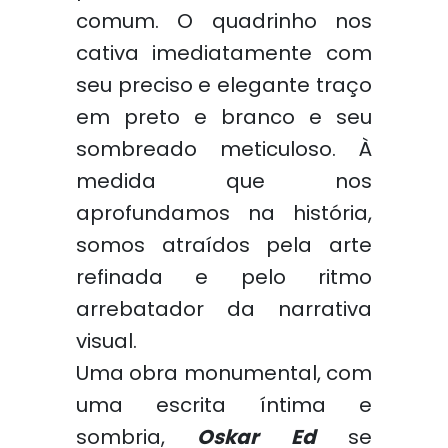
comum. O quadrinho nos
cativa imediatamente com
seu preciso e elegante traço
em preto e branco e seu
sombreado meticuloso. À
medida que nos
aprofundamos na história,
somos atraídos pela arte
refinada e pelo ritmo
arrebatador da narrativa
visual.
Uma obra monumental, com
uma escrita íntima e
sombria,
Oskar Ed
se