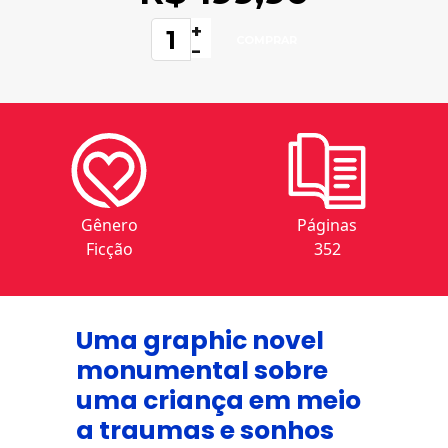
+
-
Gênero
Páginas
Ficção
352
Uma graphic novel
monumental sobre
uma criança em meio
a traumas e sonhos