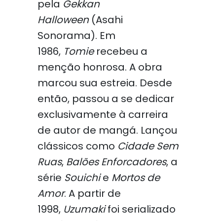
pela
Gekkan
Halloween
(Asahi
Sonorama). Em
1986,
Tomie
recebeu a
menção honrosa. A obra
marcou sua estreia. Desde
então, passou a se dedicar
exclusivamente à carreira
de autor de mangá. Lançou
clássicos como
Cidade Sem
Ruas
,
Balões Enforcadores
, a
série
Souichi
e
Mortos de
Amor
. A partir de
1998,
Uzumaki
foi serializado