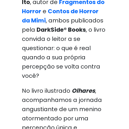
Ito
, autor de
Fragmentos do
Horror
e
Contos de Horror
da Mimi
, ambos publicados
pela
DarkSide® Books
, o livro
convida o leitor a se
questionar: o que é real
quando a sua própria
percepção se volta contra
você?
No livro ilustrado
Olhares
,
acompanhamos a jornada
angustiante de um menino
atormentado por uma
percepção única e