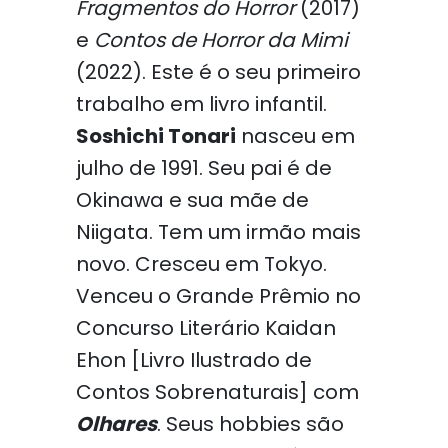
Fragmentos do Horror
(2017)
e
Contos de Horror da Mimi
(2022). Este é o seu primeiro
trabalho em livro infantil.
Soshichi Tonari
nasceu em
julho de 1991. Seu pai é de
Okinawa e sua mãe de
Niigata. Tem um irmão mais
novo. Cresceu em Tokyo.
Venceu o Grande Prêmio no
Concurso Literário Kaidan
Ehon [Livro Ilustrado de
Contos Sobrenaturais] com
Olhares
. Seus hobbies são