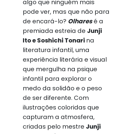
algo que ninguém mais
pode ver, mas que não para
de encará-lo?
Olhares
é a
premiada estreia de
Junji
Ito e Soshichi Tonari
na
literatura infantil, uma
experiência literária e visual
que mergulha na psique
infantil para explorar o
medo da solidão e o peso
de ser diferente. Com
ilustrações coloridas que
capturam a atmosfera,
criadas pelo mestre
Junji