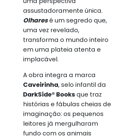
uma perspectiva
assustadoramente única.
Olhares
é um segredo que,
uma vez revelado,
transforma o mundo inteiro
em uma plateia atenta e
implacável.
A obra integra a marca
Caveirinha
, selo infantil da
DarkSide® Books
que traz
histórias e fábulas cheias de
imaginação: os pequenos
leitores já mergulharam
fundo com os animais