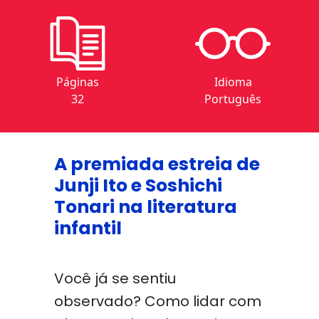
Páginas
Idioma
32
Português
A premiada estreia de
Junji Ito e Soshichi
Tonari na literatura
infantil
Você já se sentiu
observado? Como lidar com