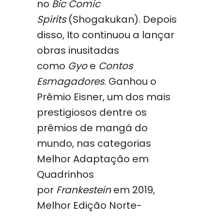
no
Bic Comic
Spirits
(Shogakukan). Depois
disso, Ito continuou a lançar
obras inusitadas
como
Gyo
e
Contos
Esmagadores
. Ganhou o
Prêmio Eisner, um dos mais
prestigiosos dentre os
prêmios de mangá do
mundo, nas categorias
Melhor Adaptação em
Quadrinhos
por
Frankestein
em 2019,
Melhor Edição Norte-