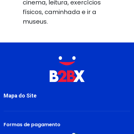
cinema, leitura, exercícios
físicos, caminhada e ir a
museus.
Mapa do Site
Sobre
Livros
Formas de pagamento
Dark Blog