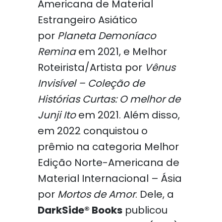
Americana de Material
Estrangeiro Asiático
por
Planeta Demoníaco
Remina
em 2021, e Melhor
Roteirista/Artista por
Vênus
Invisível – Coleção de
Histórias Curtas: O melhor de
Junji Ito
em 2021. Além disso,
em 2022 conquistou o
prêmio na categoria Melhor
Edição Norte-Americana de
Material Internacional – Ásia
por
Mortos de Amor
. Dele, a
DarkSide® Books
publicou