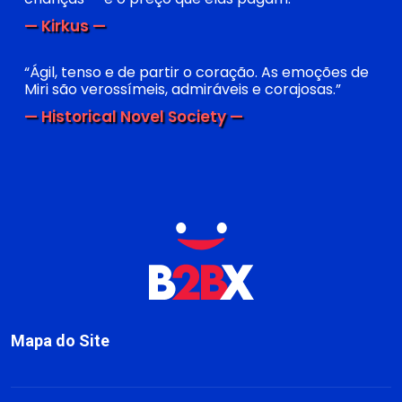
— Kirkus —
“Ágil, tenso e de partir o coração. As emoções de
Miri são verossímeis, admiráveis e corajosas.”
— Historical Novel Society —
Mapa do Site
Sobre