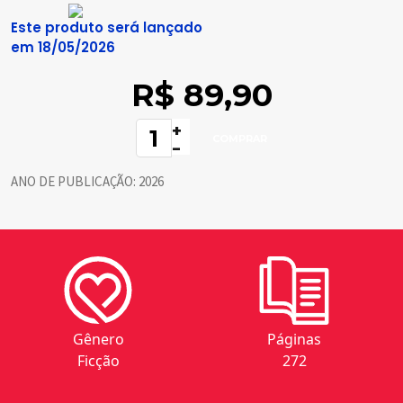
Este produto será lançado
em 18/05/2026
R$ 89,90
+
-
ANO DE PUBLICAÇÃO:
2026
Gênero
Páginas
Ficção
272