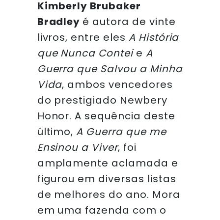
Kimberly Brubaker
Bradley
é autora de vinte
livros, entre eles
A História
que Nunca Contei
e
A
Guerra que Salvou a Minha
Vida
, ambos vencedores
do prestigiado Newbery
Honor. A sequência deste
último,
A Guerra que me
Ensinou a Viver
, foi
amplamente aclamada e
figurou em diversas listas
de melhores do ano. Mora
em uma fazenda com o