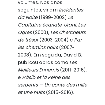
volumes. Nos anos
seguintes, viriam
Incidentes
da Noite
(1999-2002)
Le
Capitaine écarlate
,
Urani
,
Les
Ogres
(2000),
Les Chercheurs
de trésor
(2003-2004) e
Par
les chemins noirs
(2007-
2008). Em seguida, David B.
publicou obras como
Les
Meilleurs Ennemis
(2011-2016),
e
Hâsib et la Reine des
serpents — Un conte des mille
et une nuits
(2015-2016).