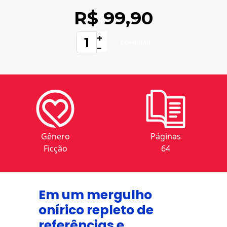
R$ 99,90
+
-
Gênero
Páginas
Ficção
64
Em um mergulho
onírico repleto de
referências e