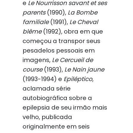
e
Le Nourrisson savant et ses
parents
(1990),
La Bombe
familiale
(1991),
Le Cheval
blême
(1992), obra em que
começou a transpor seus
pesadelos pessoais em
imagens,
Le Cercueil de
course
(1993),
Le Nain jaune
(1993-1994) e
Epiléptico
,
aclamada série
autobiográfica sobre a
epilepsia de seu irmão mais
velho, publicada
originalmente em seis