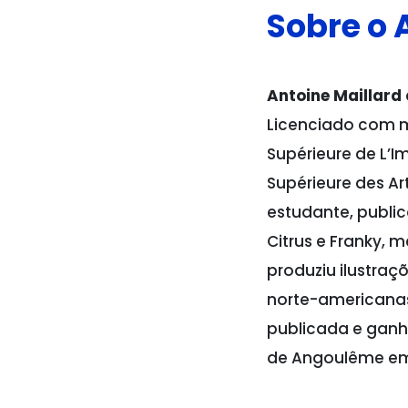
Sobre o 
Antoine Maillard
Licenciado com m
Supérieure de L’I
Supérieure des Ar
estudante, public
Citrus e Franky,
produziu ilustraç
norte-americanas
publicada e ganho
de Angoulême em 