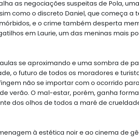
alha as negociações suspeitas de Pola, um
ssim como o discreto Daniel, que começa a t
 mórbidos, e o crime também desperta mem
gatilhos em Laurie, um das meninas mais p
 aulas se aproximando e uma sombra de pa
de, o futuro de todos os moradores e turis
s fingem não se importar com o ocorrido par
 de verão. O mal-estar, porém, ganha forma,
ante dos olhos de todos a maré de cruelda
menagem à estética noir e ao cinema de gê