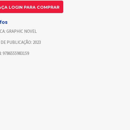
AÇA LOGIN PARA COMPRAR
nfos
CA:
GRAPHIC NOVEL
 DE PUBLICAÇÃO:
2023
N:
9786555983159