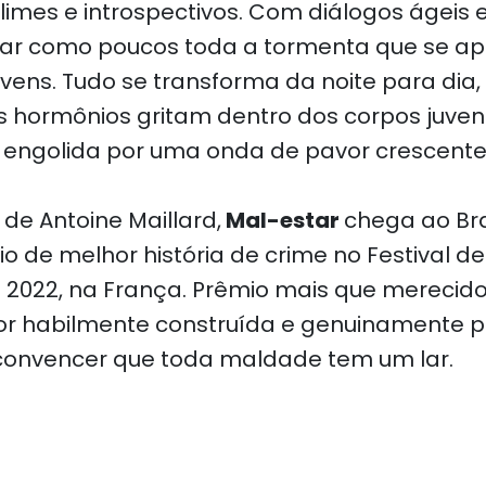
mes e introspectivos. Com diálogos ágeis e 
ar como poucos toda a tormenta que se a
vens. Tudo se transforma da noite para dia,
os hormônios gritam dentro dos corpos juven
 é engolida por uma onda de pavor crescente
de Antoine Maillard,
Mal-estar
chega ao Bra
o de melhor história de crime no Festival d
2022, na França. Prêmio mais que merecid
rror habilmente construída e genuinamente 
convencer que toda maldade tem um lar.