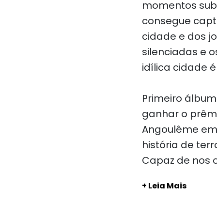
momentos subli
consegue capt
cidade e dos jo
silenciadas e 
idílica cidade
Primeiro álbum 
ganhar o prêmi
Angoulême em 
história de te
Capaz de nos 
+ Leia Mais