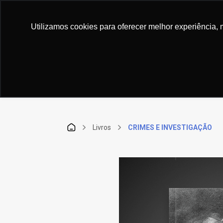
xperiência em comprar. Alegria em vender... Livros
Utilizamos cookies para oferecer melhor experiência, 
TODAS AS CATEGORIAS
Livros
CRIMES E INVESTIGAÇÃO