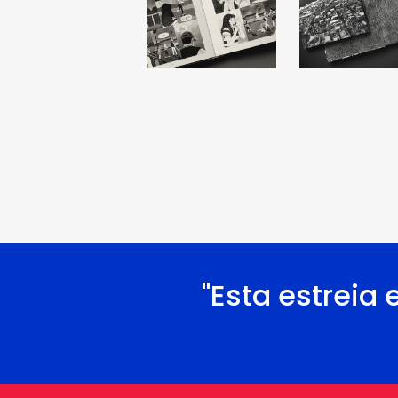
"Esta estreia 