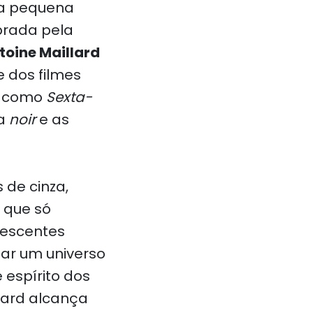
ta pequena
brada pela
toine Maillard
 dos filmes
80 como
Sexta-
ma
noir
e as
 de cinza,
 que só
lescentes
ar um universo
espírito dos
lard alcança