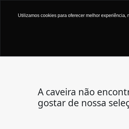
xperiência em comprar. Alegria em vender... Livros
Utilizamos cookies para oferecer melhor experiência, 
TODAS AS CATEGORIAS
A caveira não encont
gostar de nossa sele