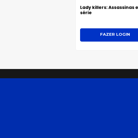
Lady killers: Assassinas
série
FAZER LOGIN