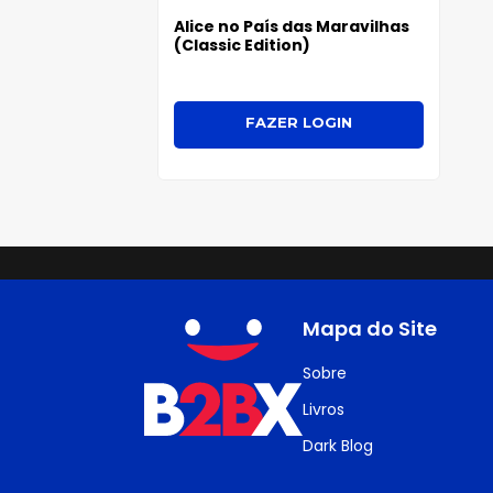
Alice no País das Maravilhas
(Classic Edition)
FAZER LOGIN
Mapa do Site
Sobre
Livros
Dark Blog