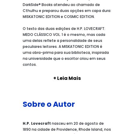
DarkSide® Books atendeu ao chamado de
Cthulhu e preparou duas opções em capa dura:
MISKATONIC EDITION e COSMIC EDITION.
O texto das duas edições de H.P. LOVECRAFT:
MEDO CLÁSSICO VOL. 1 é o mesmo, mas cada
uma delas reflete a personalidade de seus
peculiares leitores. A MISKATONIC EDITION é
uma obra-prima para sua biblioteca, inspirada
na universidade que o escritor criou em seus
contos.
+ Leia Mais
Sobre o Autor
H.P. Lovecraft
nasceu em 20 de agosto de
1890 na cidade de Providence, Rhode Island, nos