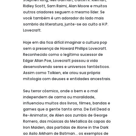
Ridley Scott, Sam Raimi, Alan Moore e muitos
outros criadores seguem o mesmo líder. Se
você também é um adorador do lado mais
sombrio da literatura, junte-se ao culto a H.P.
Lovecraft.
Hoje em dia fica difícil imaginar a cultura pop
sem a presença de Howard Phillips Lovecraft.
Reconhecido como o legítimo sucessor de
Edgar Allan Poe, Lovecraft passou a vida
desenvolvendo seres e universos fantásticos.
Assim como Tolkien, ele criou sua própria
mitologia com deuses e entidades ancestrais.
Seu terror cósmico, onde o bem e o mal
independem de carma ou moralidade,
influenciou muitos dos livros, filmes, bandas e
games que a gente tanto ama. De Evil Dead a
Re-Animator, de Alien aos zumbis de George
Romero, das músicas do Metallica às capas do
Iron Maiden, das partidas de Alone in the Dark
ao Asilo Arkham de Batman... os exemplos de