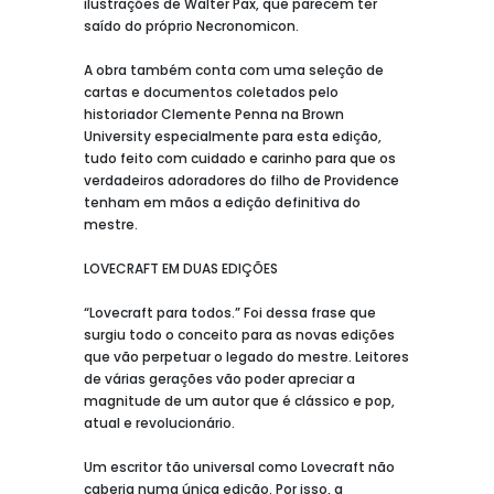
ilustrações de Walter Pax, que parecem ter
saído do próprio Necronomicon.
A obra também conta com uma seleção de
cartas e documentos coletados pelo
historiador Clemente Penna na Brown
University especialmente para esta edição,
tudo feito com cuidado e carinho para que os
verdadeiros adoradores do filho de Providence
tenham em mãos a edição definitiva do
mestre.
LOVECRAFT EM DUAS EDIÇÕES
“Lovecraft para todos.” Foi dessa frase que
surgiu todo o conceito para as novas edições
que vão perpetuar o legado do mestre. Leitores
de várias gerações vão poder apreciar a
magnitude de um autor que é clássico e pop,
atual e revolucionário.
Um escritor tão universal como Lovecraft não
caberia numa única edição. Por isso, a