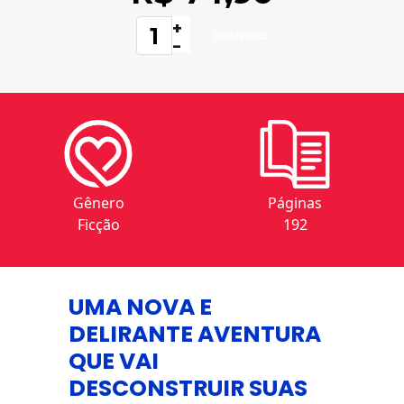
+
-
Gênero
Páginas
Ficção
192
UMA NOVA E
DELIRANTE AVENTURA
QUE VAI
DESCONSTRUIR SUAS