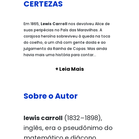
CERTEZAS
Em 1865,
Lewis Carroll
nos devolveu Alice de
suas peripécias no País das Maravilhas. A
corajosa heroína sobreviveu à queda na toca
do coelho, a um chá com gente doida e ao
julgamento da Rainha de Copas. Mas ainda
havia mais uma história para contar...
+ Leia Mais
Sobre o Autor
lewis carroll
(1832–1898),
inglês, era o pseudônimo do
matemático e diácono