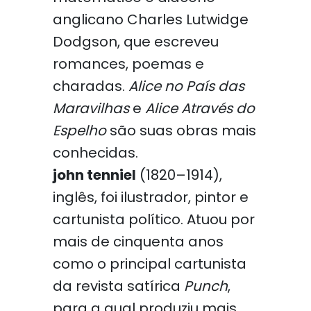
anglicano Charles Lutwidge
Dodgson, que escreveu
romances, poemas e
charadas.
Alice no País das
Maravilhas
e
Alice Através do
Espelho
são suas obras mais
conhecidas.
john tenniel
(1820–1914),
inglês, foi ilustrador, pintor e
cartunista político. Atuou por
mais de cinquenta anos
como o principal cartunista
da revista satírica
Punch
,
para a qual produziu mais