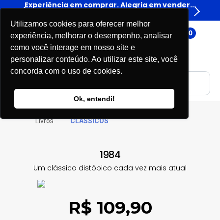
 em vender...
Experiência em comprar. Alegria em vender.
Livros
Utilizamos cookies para oferecer melhor
0
experiência, melhorar o desempenho, analisar
como você interage em nosso site e
personalizar conteúdo. Ao utilizar este site, você
concorda com o uso de cookies.
Ok, entendi!
Livros
CLÁSSICOS
1984
Um clássico distópico cada vez mais atual
R$ 109,90