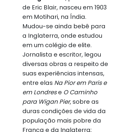
de Eric Blair, nasceu em 1903
em Motihari, na Índia.
Mudou-se ainda bebê para
a Inglaterra, onde estudou
em um colégio de elite.
Jornalista e escritor, legou
diversas obras a respeito de
suas experiências intensas,
entre elas
Na Pior em Paris e
em Londres
e
O Caminho
para Wigan Pier
, sobre as
duras condições de vida da
população mais pobre da
França e da Inglaterra;