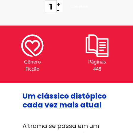
+
-
Gênero
Páginas
Ficção
448
Um clássico distópico
cada vez mais atual
A trama se passa em um